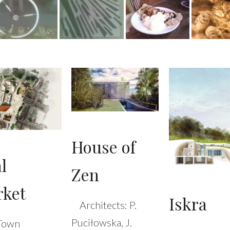
House of
l
Zen
ket
Iskra
Architects: P.
Puciłowska, J.
Town