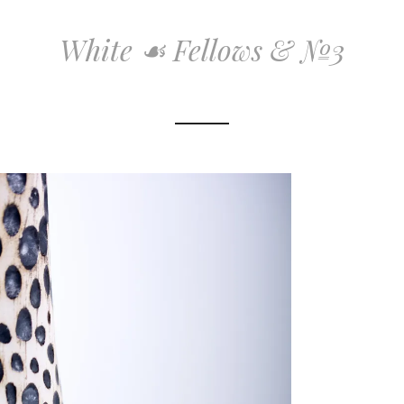
White ☙ Fellows & №3