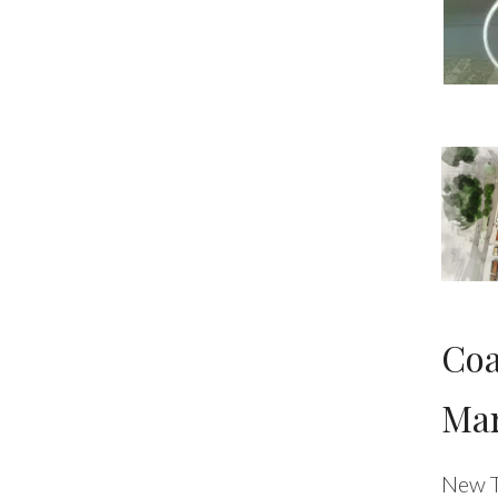
Coa
Mar
New 