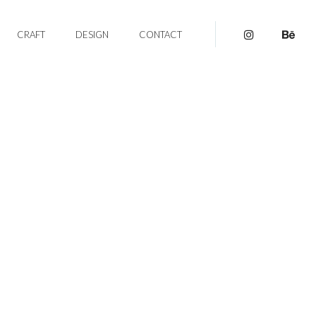
CRAFT
DESIGN
CONTACT
pinterest
be